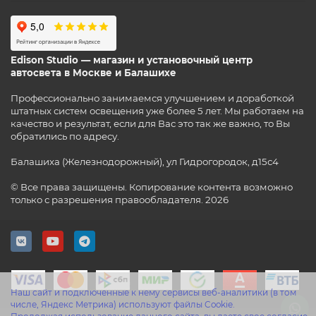
Edison Studio — магазин и установочный центр
автосвета в Москве и Балашихе
Профессионально занимаемся улучшением и доработкой
штатных систем освещения уже более 5 лет. Мы работаем на
качество и результат, если для Вас это так же важно, то Вы
обратились по адресу.
Балашиха (Железнодорожный), ул Гидрогородок, д15с4
© Все права защищены. Копирование контента возможно
только с разрешения правообладателя. 2026
Наш сайт и подключенные к нему сервисы веб-аналитики (в том
числе, Яндекс Метрика) используют файлы Cookie.