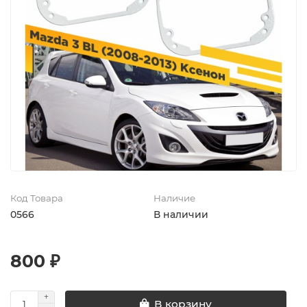
Код Товара
Наличие
0566
В наличии
800 ₽
В корзину