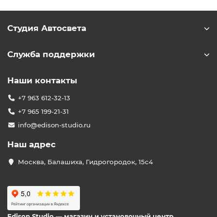
Студия Автосвета
Служба поддержки
Наши контакты
+7 963 612-32-13
+7 965 199-21-31
info@edison-studio.ru
Наш адрес
Москва, Балашиха, Гидрогородок, 15с4
Edison Studio — магазин и установочный центр