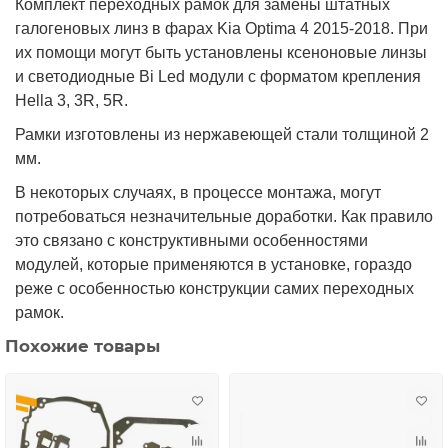
Комплект переходных рамок для замены штатных
галогеновых л
инз в фа
рах Kia Optima 4 2015-2018. Пр
и
их помощи могут быть установлены ксеноновые линзы
и светодиодные Bi Led модули с форматом крепления
Hella 3, 3R, 5R.
Рамки изготовлены из нержавеющей стали толщиной 2
мм.
В некоторых случаях, в процессе монтажа, могут
потребоваться незначительные доработки. Как правило
это связано с конструктивными особенностями
модулей, которые применяются в установке, гораздо
реже с особенностью конструкции самих переходных
рамок.
Похожие товары