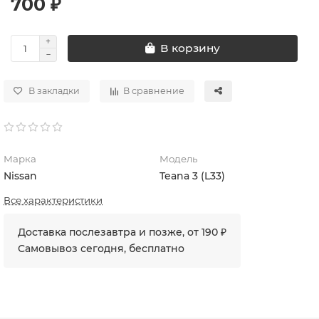
700 ₽
В корзину
В закладки
В сравнение
Марка
Модель
Nissan
Teana 3 (L33)
Все характеристики
Доставка послезавтра и позже, от 190 ₽
Самовывоз сегодня, бесплатно