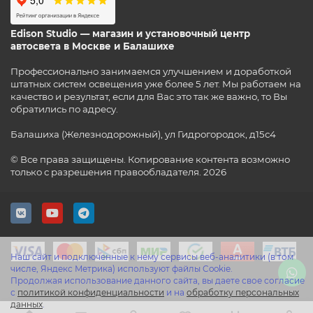
Edison Studio — магазин и установочный центр
автосвета в Москве и Балашихе
Профессионально занимаемся улучшением и доработкой
штатных систем освещения уже более 5 лет. Мы работаем на
качество и результат, если для Вас это так же важно, то Вы
обратились по адресу.
Балашиха (Железнодорожный), ул Гидрогородок, д15с4
© Все права защищены. Копирование контента возможно
только с разрешения правообладателя. 2026
Наш сайт и подключенные к нему сервисы веб-аналитики (в том
числе, Яндекс Метрика) используют файлы Cookie.
Продолжая использование данного сайта, вы даете свое согласие
с
политикой конфиденциальности
и на
обработку персональных
данных
.