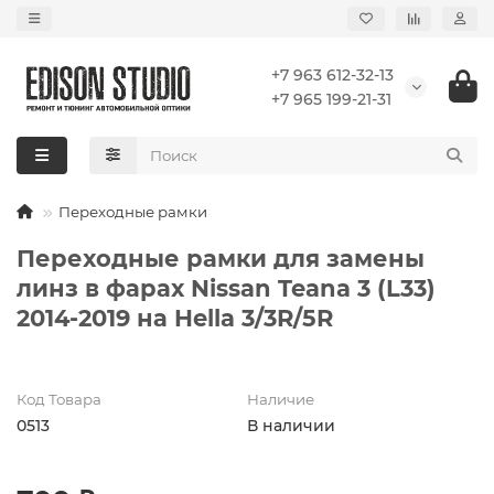
+7 963 612-32-13
+7 965 199-21-31
Переходные рамки
Переходные рамки для замены
линз в фарах Nissan Teana 3 (L33)
2014-2019 на Hella 3/3R/5R
Код Товара
Наличие
0513
В наличии