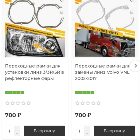
Переходные рамки для
Переходные рамки для
установки линз 3/3R/5R в
замены линз Volvo VNL
рефлекторные фары
2002-2017
700 ₽
700 ₽
В корзину
В корзину