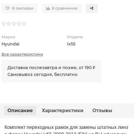
В закладки
В сравнение
Марка
Модель
Hyundai
ix55
Все характеристики
Доставка послезавтра и позже, от 190 ₽
Самовывоз сегодня, бесплатно
Описание
Характеристики
Отзывы
Комплект переходных рамок для замены штатных линз