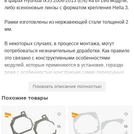
в фарах Hyundai ix55 2008-2013 (EN) на Bi Led модули,
либо ксеноновые линзы с форматом крепления Hella 3.
Рамки изготовлены из нержавеющей стали толщиной 2
мм.
В некоторых случаях, в процессе монтажа, могут
потребоваться незначительные доработки. Как правило
это связано с конструктивными особенностями
модулей, которые применяются в установке, гораздо
реже с особенностью конструкции самих переходных
рамок.
Показать описание полностью
Цена
указана за комплект рамок на две фары.
Похожие товары