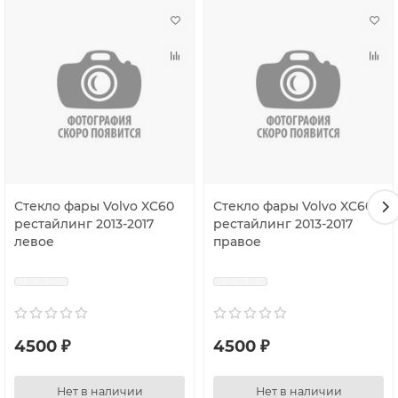
Не трогать и не протирать поверхность внутри стекла.
Студия тюнинга и ремонта автомобильной оптики -
Edison Studio
Стекло фары Volvo XC60
Стекло фары Volvo XC60
рестайлинг 2013-2017
рестайлинг 2013-2017
левое
правое
4500 ₽
4500 ₽
Нет в наличии
Нет в наличии