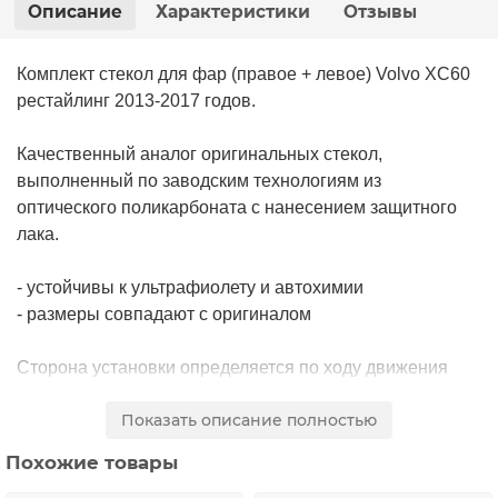
Описание
Характеристики
Отзывы
Комплект стекол для фар (правое + левое) Volvo XC60
рестайлинг 2013-2017 годов.
Качественный аналог оригинальных стекол,
выполненный по заводским технологиям из
оптического поликарбоната с нанесением защитного
лака.
- устойчивы к ультрафиолету и автохимии
- размеры совпадают с оригиналом
Сторона установки определяется по ходу движения
авто.
Показать описание полностью
При замене стекол, использовать только специальный
Похожие товары
термоплавкий герметик для фар.