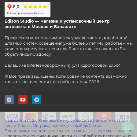
Edison Studio — магазин и установочный центр
автосвета в Москве и Балашихе
Профессионально занимаемся улучшением и доработкой
штатных систем освещения уже более 5 лет. Мы работаем на
качество и результат, если для Вас это так же важно, то Вы
обратились по адресу.
Балашиха (Железнодорожный), ул Гидрогородок, д15с4
© Все права защищены. Копирование контента возможно
только с разрешения правообладателя. 2026
Наш сайт и подключенные к нему сервисы веб-аналитики (в том
числе, Яндекс Метрика) используют файлы Cookie.
Продолжая использование данного сайта, вы даете свое согласие
с
политикой конфиденциальности
и на
обработку персональных