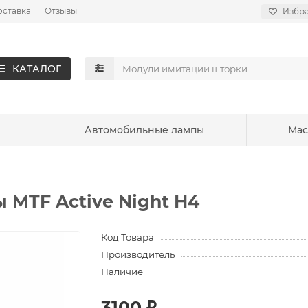
оставка
Отзывы
Избр
КАТАЛОГ
ы
Автомобильные лампы
Мас
 MTF Active Night H4
Код Товара
Производитель
Наличие
3100 ₽