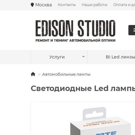
Москва
Контакты
Наши работы
Оплата и д
Ваш город —
Москва
?
Услуги
Bi Led линз
Автомобильные лампы
Светодиодные Led лампы