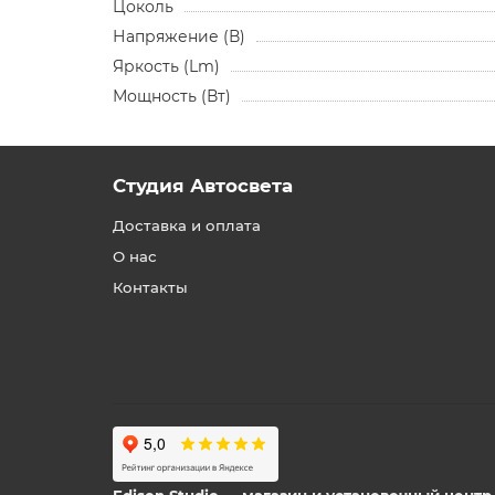
Цоколь
Напряжение (В)
Яркость (Lm)
Мощность (Вт)
Студия Автосвета
Доставка и оплата
О нас
Контакты