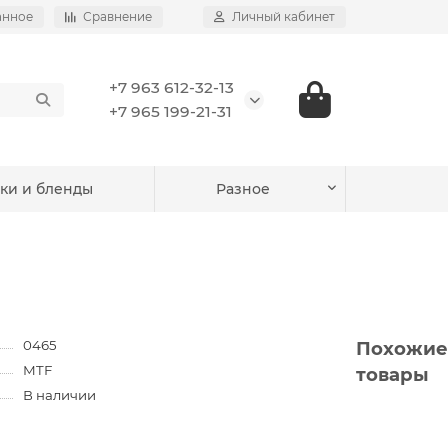
анное
Сравнение
Личный кабинет
+7 963 612-32-13
+7 965 199-21-31
ки и бленды
Разное
0465
Похожие
MTF
товары
В наличии