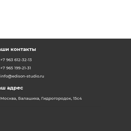
аши контакты
+7 963 612-32-13
+7 965 199-21-31
info@edison-studio.ru
аш адрес
Москва, Балашиха, Гидрогородок, 15с4