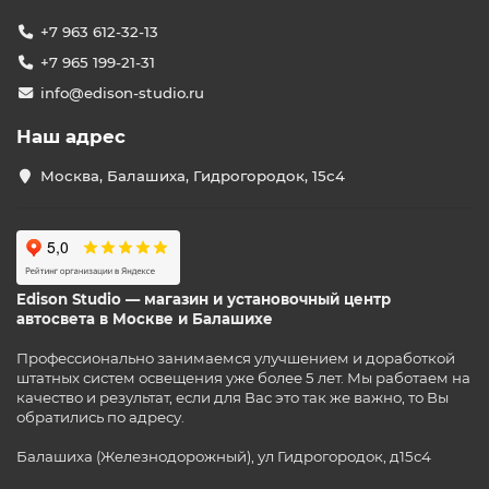
+7 963 612-32-13
+7 965 199-21-31
info@edison-studio.ru
Наш адрес
Москва, Балашиха, Гидрогородок, 15с4
Edison Studio — магазин и установочный центр
автосвета в Москве и Балашихе
Профессионально занимаемся улучшением и доработкой
штатных систем освещения уже более 5 лет. Мы работаем на
качество и результат, если для Вас это так же важно, то Вы
обратились по адресу.
Балашиха (Железнодорожный), ул Гидрогородок, д15с4