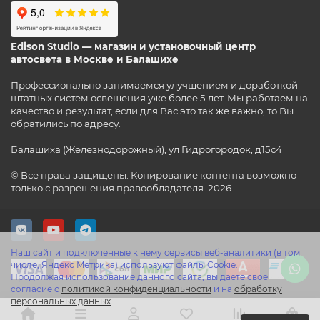
Edison Studio — магазин и установочный центр
автосвета в Москве и Балашихе
Профессионально занимаемся улучшением и доработкой
штатных систем освещения уже более 5 лет. Мы работаем на
качество и результат, если для Вас это так же важно, то Вы
обратились по адресу.
Балашиха (Железнодорожный), ул Гидрогородок, д15с4
© Все права защищены. Копирование контента возможно
только с разрешения правообладателя. 2026
Наш сайт и подключенные к нему сервисы веб-аналитики (в том
числе, Яндекс Метрика) используют файлы Cookie.
Продолжая использование данного сайта, вы даете свое
согласие с
политикой конфиденциальности
и на
обработку
персональных данных
.