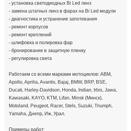
- установка светодиодных Bi Led линз
- замена штатных линз в фарах на Bi Led модули
- диагностика и устранение запотевания
- ремонт корпусов
- ремонт креплений
- шлифовка и полировка фар
- бронирование в защитную пленку
- регулировка света
Работаем со всеми марками мотоциклов: ABM,
Apollo, Aprilia, Avantis, Bajaj, BMW, BRP, BSE,
Ducati, Harley-Davidson, Honda, Indian, Irbis, Jawa,
Kawasaki, KAYO, KTM, Lifan, Minsk (Минск),
Motoland, Peugeot, Racer, Stels, Suzuki, Triumph,
Yamaha, Днепр, Иж, Урал.
Примеры работ: